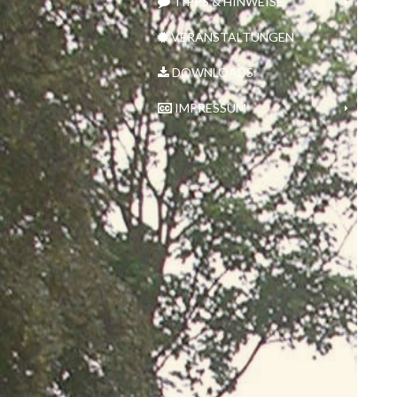
TIPPS & HINWEISE
VERANSTALTUNGEN
DOWNLOADS
IMPRESSUM