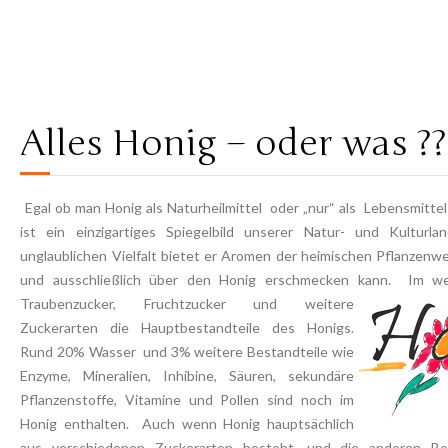
Alles Honig – oder was ??
Egal ob man Honig als Naturheilmittel oder „nur“ als Lebensmittel
ist ein einzigartiges Spiegelbild unserer Natur- und Kulturlan
unglaublichen Vielfalt bietet er Aromen der heimischen Pflanzenwe
und ausschließlich über den Honig erschmecken kann. Im wes
Traubenzucker, Fr
uchtzucker und weitere
Zuckerarten die Hauptbestandteile des Honigs.
Rund 20% Wasser und 3% weitere Bestandteile wie
Enzyme, Mineralien, Inhibine, Säuren, sekundäre
Pflanzenstoffe, Vitamine und Pollen sind noch im
Honig enthalten. Auch wenn Honig hauptsächlich
aus verschiedenen Zuckerarten besteht, und die anderen Bes