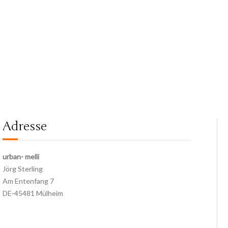
Adresse
urban- melli
Jörg Sterling
Am Entenfang 7
DE-45481 Mülheim