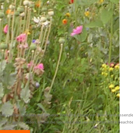
Wir nutzen Cookies auf unserer Website. Einige von ihnen sind essenzie
selbst entscheiden, ob Sie die Cookies zulassen möchten. Bitte beachte