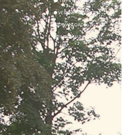
TIPPS & HINWEISE
VERANSTALTUNGEN
DOWNLOADS
IMPRESSUM