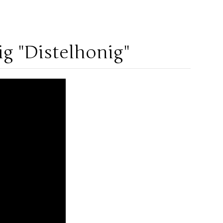
g "Distelhonig"