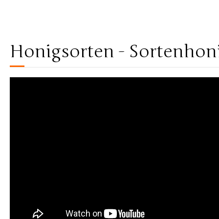
Honigsorten - Sortenhoni