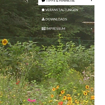
TIPPS & HINWEISE
VERANSTALTUNGEN
DOWNLOADS
IMPRESSUM